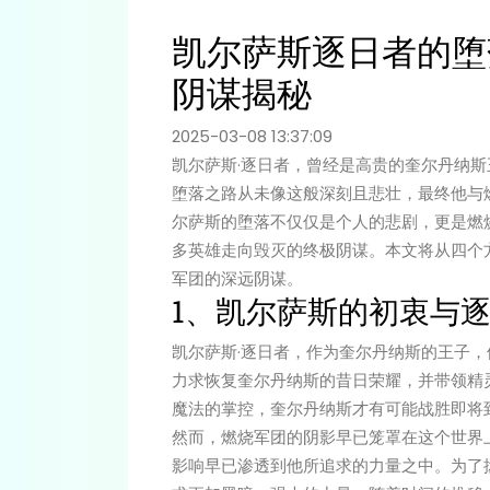
凯尔萨斯逐日者的堕
阴谋揭秘
2025-03-08 13:37:09
凯尔萨斯·逐日者，曾经是高贵的奎尔丹纳
堕落之路从未像这般深刻且悲壮，最终他与
尔萨斯的堕落不仅仅是个人的悲剧，更是燃
多英雄走向毁灭的终极阴谋。本文将从四个
军团的深远阴谋。
1、凯尔萨斯的初衷与
凯尔萨斯·逐日者，作为奎尔丹纳斯的王子
力求恢复奎尔丹纳斯的昔日荣耀，并带领精
魔法的掌控，奎尔丹纳斯才有可能战胜即将
然而，燃烧军团的阴影早已笼罩在这个世界
影响早已渗透到他所追求的力量之中。为了