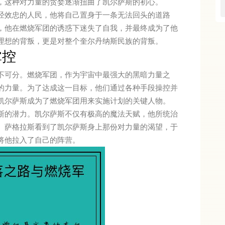
，这种对力量的贪婪逐渐扭曲了凯尔萨斯的初心。
经效忠的人民，他将自己置身于一条无法回头的道路
，他在燃烧军团的诱惑下迷失了自我，并最终成为了他
理想的背叛，更是对整个奎尔丹纳斯民族的背叛。
掌控
不可分。燃烧军团，作为宇宙中最强大的黑暗力量之
的力量。为了达成这一目标，他们通过各种手段操控并
凯尔萨斯成为了燃烧军团用来实施计划的关键人物。
斯的潜力。凯尔萨斯不仅有极高的魔法天赋，他所统治
。萨格拉斯看到了凯尔萨斯身上那份对力量的渴望，于
将他拉入了自己的阵营。