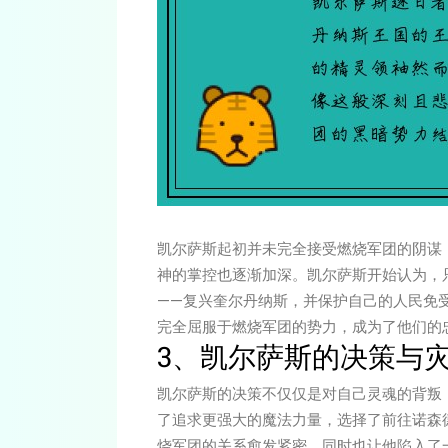
凯尔萨斯起初并未完全接受燃烧军团的阴谋
神的掌控也逐渐加深。凯尔萨斯开始认为，
——复兴奎尔丹纳斯，并保护自己的人民免
完全屈服于燃烧军团的势力，成为了他们的
3、凯尔萨斯的决策与
凯尔萨斯的决策不仅仅是对自己灵魂的背叛
了追求更强大的魔法力量，选择了前往诺森
烧军团的关系愈发紧密，同时也让他陷入了