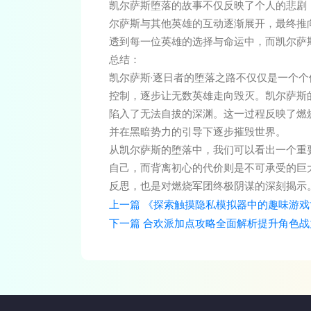
凯尔萨斯堕落的故事不仅反映了个人的悲剧
尔萨斯与其他英雄的互动逐渐展开，最终推
透到每一位英雄的选择与命运中，而凯尔萨
总结：
凯尔萨斯·逐日者的堕落之路不仅仅是一个
控制，逐步让无数英雄走向毁灭。凯尔萨斯
陷入了无法自拔的深渊。这一过程反映了燃
并在黑暗势力的引导下逐步摧毁世界。
从凯尔萨斯的堕落中，我们可以看出一个重
自己，而背离初心的代价则是不可承受的巨
反思，也是对燃烧军团终极阴谋的深刻揭示
上一篇
《探索触摸隐私模拟器中的趣味游戏
下一篇
合欢派加点攻略全面解析提升角色战